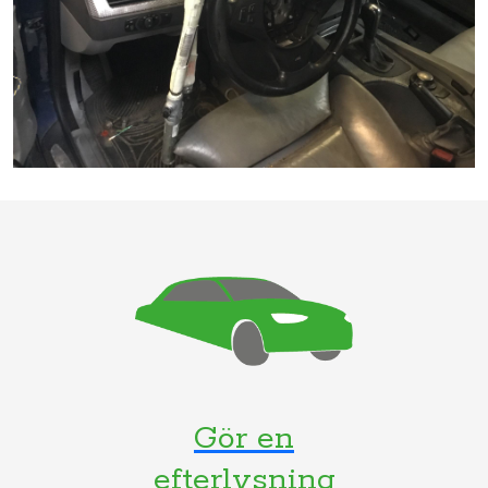
Gör en
efterlysning