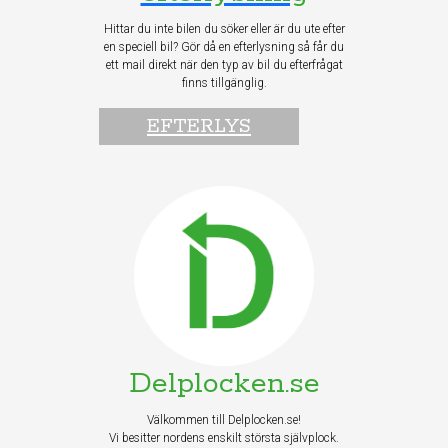
Hittar du inte bilen du söker eller är du ute efter
en speciell bil? Gör då en efterlysning så får du
ett mail direkt när den typ av bil du efterfrågat
finns tillgänglig.
EFTERLYS
Delplocken.se
Välkommen till Delplocken.se!
Vi besitter nordens enskilt största självplock.