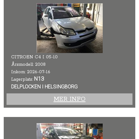
CITROEN C4 I 05-10
Årsmodell: 2008
Inkom: 2026-07-16
N13
Lagerplats:
DELPLOCKEN I HELSINGBORG
MER INFO