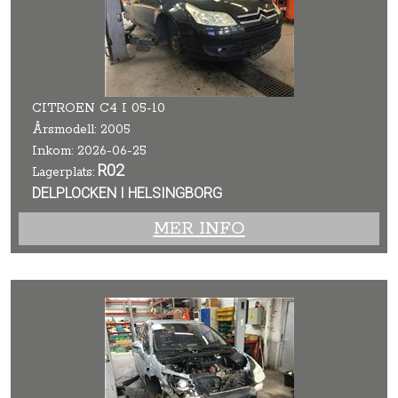
CITROEN C4 I 05-10
Årsmodell: 2005
Inkom: 2026-06-25
R02
Lagerplats:
DELPLOCKEN I HELSINGBORG
MER INFO