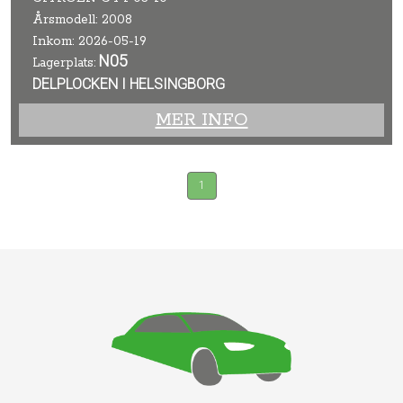
Årsmodell: 2008
Inkom: 2026-05-19
N05
Lagerplats:
DELPLOCKEN I HELSINGBORG
MER INFO
1