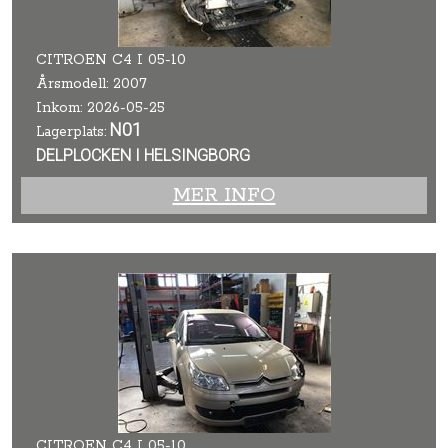
CITROEN C4 I 05-10
Årsmodell: 2007
Inkom: 2026-05-25
N01
Lagerplats:
DELPLOCKEN I HELSINGBORG
MER INFO
CITROEN C4 I 05-10