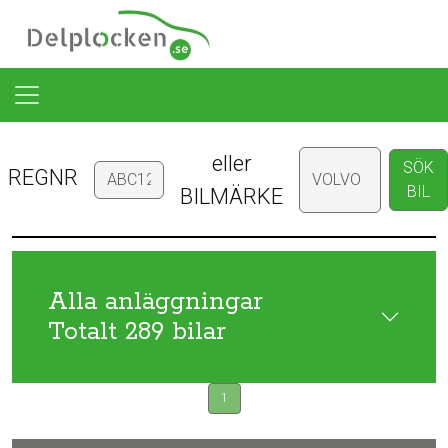
eller
SÖK
REGNR
BIL
BILMÄRKE
Alla anläggningar
Totalt 289 bilar
1