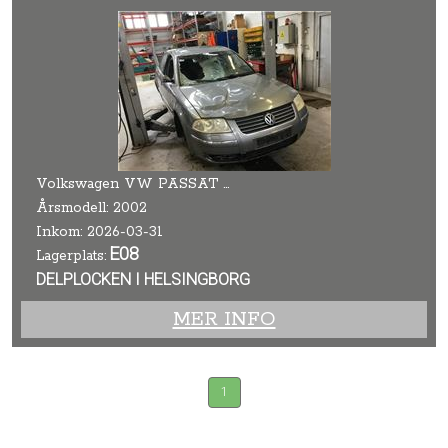
Volkswagen VW PASSAT 01-05
Årsmodell: 2002
Inkom: 2026-03-31
E08
Lagerplats:
DELPLOCKEN I HELSINGBORG
MER INFO
1