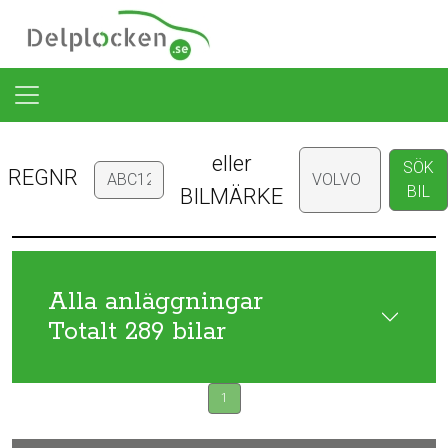
eller
SÖK
REGNR
BIL
BILMÄRKE
Alla anläggningar
Totalt 289 bilar
1